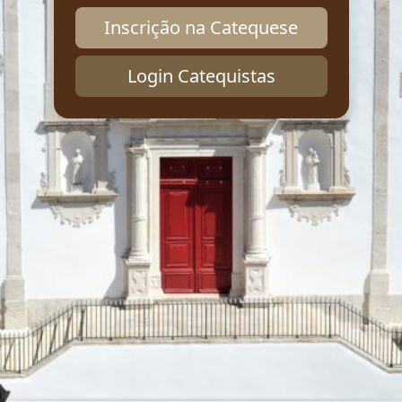
Inscrição na Catequese
Login Catequistas